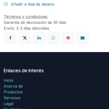
Añadir a lista de deseos
Términos y condiciones
Garantía de devolución de 30 días
Envío: 2-3 días laborales
Enlaces de Interés
Inicio
Acerca de
Productos
Servicios
Legal