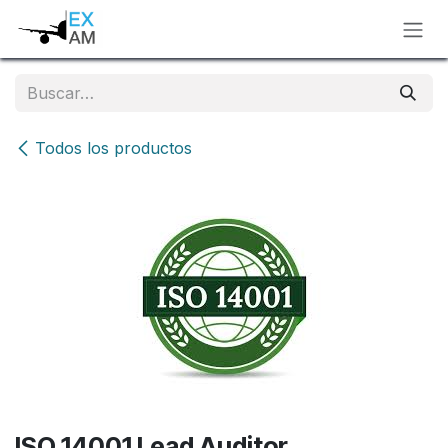
Ir al contenido
Todos los productos
ISO 14001 Lead Auditor