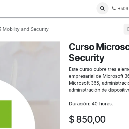
n
Contáctenos
Trabajos
+506
 Mobility and Security
Curso Microso
Security
Este curso cubre tres eleme
empresarial de Microsoft 36
Microsoft 365, administrac
administración de dispositi
Duración: 40 horas.
$
850,00