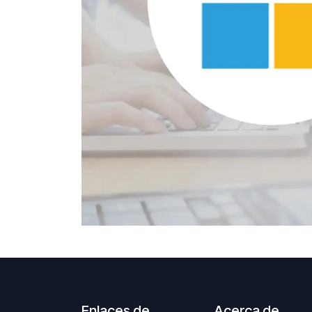
Enlaces de
Acerca de