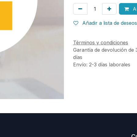
Añ
Añadir a lista de deseos
Términos y condiciones
Garantía de devolución de 
días
Envío: 2-3 días laborales
C