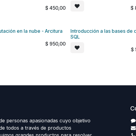
$
450,00
$
ación en la nube - Arcitura
Introducción a las bases de 
SQL
$
950,00
$
C
e personas apasionadas cuyo objetivo
 de todos a través de productos
truimos grandes productos para resolver