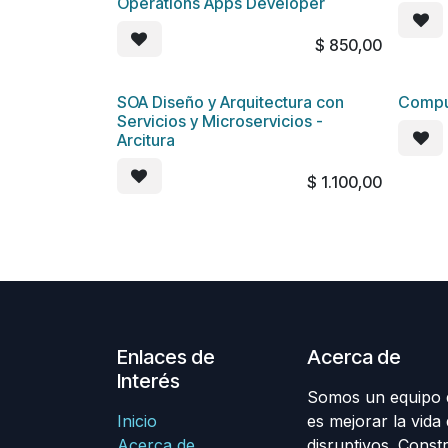
Operations Apps Developer
$
850,00
SOA Diseño y Arquitectura con
Comput
Servicios y Microservicios -
Arcitura
$
1.100,00
Enlaces de
Acerca de
Interés
Somos un equipo d
Inicio
es mejorar la vida
Acerca de
disruptivos. Cons