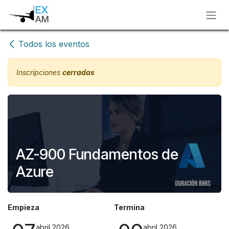
Ir al contenido
Todos los eventos
Inscripciones
cerradas
AZ-900 Fundamentos de
Azure
Empieza
Termina
abril 2026
abril 2026