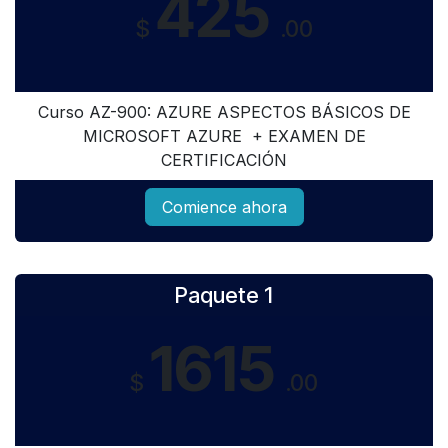
425
$
.00
Curso AZ-900: AZURE ASPECTOS BÁSICOS DE
MICROSOFT AZURE + EXAMEN DE
CERTIFICACIÓN
Comience ahora
Paquete 1
1615
$
.00