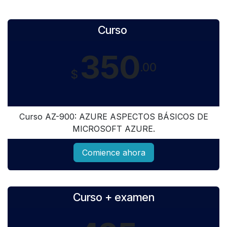
Curso
350
.00
$
Curso AZ-900: AZURE ASPECTOS BÁSICOS DE
MICROSOFT AZURE.
Comience ahora
Curso + examen